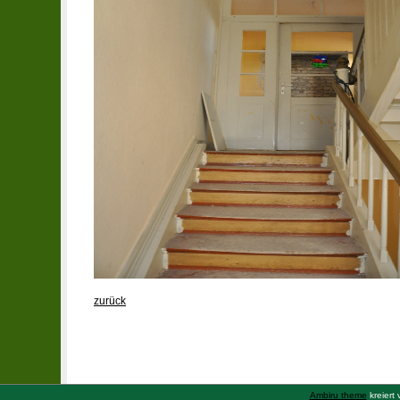
zurück
Ambiru theme
kreiert