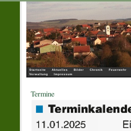
Startseite
Aktuelles
Bilder
Chronik
Feuerwehr
Verwaltung
Impressum
Termine