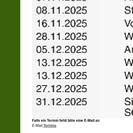
Falls ein Termin fehlt bitte eine E-Mail an
E-Mail:
Termine