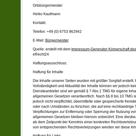
Ortsbürgermeister
Heiko Kaufmann
Kontakt:
Telefon: +49 (0) 6753 962942
E-Mail:
Bürgermeister
Quelle: erstellt mit dem
Impressum-Generator Körperschaft des 
eRecht24.
Haftungsausschluss:
Haftung für Inhalte
Die Inhalte unserer Seiten wurden mit größter Sorgfalt erstellt. 
Vollständigkeit und Aktualität der Inhalte können wir jedoch 
Diensteanbieter sind wir gemäß § 7 Abs.1 TMG für eigene Inha
allgemeinen Gesetzen verantwortlich. Nach §§ 8 bis 10 TMG si
jedoch nicht verpflichtet, übermittelte oder gespeicherte fre
oder nach Umständen zu forschen, die auf eine rechtswidrige T
Verpflichtungen zur Entfernung oder Sperrung der Nutzung vo
allgemeinen Gesetzen bleiben hiervon unberührt. Eine diesbez
ab dem Zeitpunkt der Kenntnis einer konkreten Rechtsverletz
von entsprechenden Rechtsverletzungen werden wir diese Inh
Haftung für Links