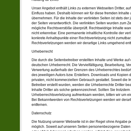
Unser Angebot enthält Links zu externen Webseiten Dritter, auf
Einfluss haben. Deshalb können wir für diese fremden Inhalt
übernehmen. Für die Inhalte der verlinkten Seiten ist stets der 
der Seiten verantwortlich. Die verlinkten Seiten wurden zum Ze
mögliche Rechtsverstöße überprüft. Rechtswidrige Inhalte war
nicht erkennbar. Eine permanente inhaltliche Kontrolle der verl
konkrete Anhaltspunkte einer Rechtsverletzung nicht zumutba
Rechtsverletzungen werden wir derartige Links umgehend ent
Urheberrecht
Die durch die Seitenbetreiber erstellten Inhalte und Werke au
deutschen Urheberrecht. Die Vervielfältigung, Bearbeitung, Ver
Verwertung außerhalb der Grenzen des Urheberrechtes bedürf
des jeweiligen Autors bzw. Erstellers. Downloads und Kopien di
privaten, nicht kommerziellen Gebrauch gestattet. Soweit die In
Betreiber erstellt wurden, werden die Urheberrechte Dritter b
Inhalte Dritter als solche gekennzeichnet. Sollten Sie trotzdem
Urheberrechtsverletzung aufmerksam werden, bitten wir um e
Bei Bekanntwerden von Rechtsverletzungen werden wir derar
entfernen.
Datenschutz
Die Nutzung unserer Webseite ist in der Regel ohne Angabe
möglich. Soweit auf unseren Seiten personenbezogene Daten 