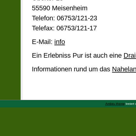
55590 Meisenheim
Telefon: 06753/121-23
Telefax: 06753/121-17
E-Mail:
info
Ein Erlebniss Pur ist auch eine
Drai
Informationen rund um das
Nahela
Ambiru theme
kreiert