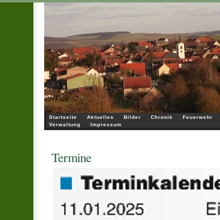
Startseite
Aktuelles
Bilder
Chronik
Feuerwehr
Verwaltung
Impressum
Termine