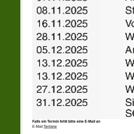
Falls ein Termin fehlt bitte eine E-Mail an
E-Mail:
Termine