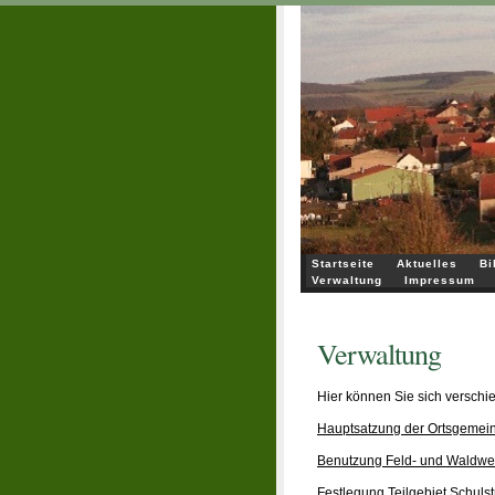
Startseite
Aktuelles
Bi
Verwaltung
Impressum
Verwaltung
Hier können Sie sich verschi
Hauptsatzung der Ortsgemei
Benutzung Feld- und Waldw
Festlegung Teilgebiet Schuls