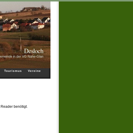
Desloch
Gemeinde in der VG Nahe-Glan
Tourismus
Vereine
 Reader benötigt.